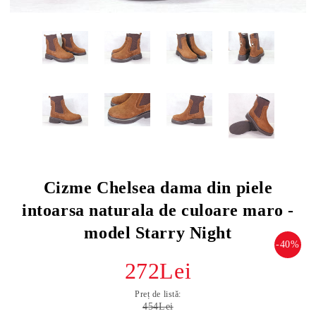
Cizme Chelsea dama din piele
intoarsa naturala de culoare maro -
model Starry Night
-40%
272Lei
Preț de listă:
454Lei