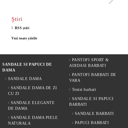
Ştiri
RSS știri
Vezi toate știrile
PANTOFI SPORT &
SANDALE SI PAPUCI DE
ADIDASI BARBATI
DAMA
PANTOFI BARBATI DE
SANDALE DAMA
VARA
SANDALE DAMA DE ZI
Tenisi barbati
CU ZI
SANDALE SI PAPUCI
SANDALE ELEGANTE
BARBATI
DE DAMA
SANDALE BARBATI
SANDALE DAMA PIELE
PAPUCI BARBATI
NATURALA