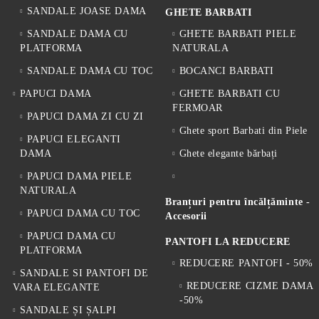
SANDALE JOASE DAMA
GHETE BARBATI
SANDALE DAMA CU
GHETE BARBATI PIELE
PLATFORMA
NATURALA
SANDALE DAMA CU TOC
BOCANCI BARBATI
PAPUCI DAMA
GHETE BARBATI CU
FERMOAR
PAPUCI DAMA ZI CU ZI
Ghete sport Barbati din Piele
PAPUCI ELEGANTI
DAMA
Ghete elegante bărbați
PAPUCI DAMA PIELE
NATURALA
Branțuri pentru încălțăminte -
PAPUCI DAMA CU TOC
Accesorii
PAPUCI DAMA CU
PANTOFI LA REDUCERE
PLATFORMA
REDUCERE PANTOFI - 50%
SANDALE SI PANTOFI DE
REDUCERE CIZME DAMA
VARA ELEGANTE
-50%
SANDALE ȘI ȘALPI