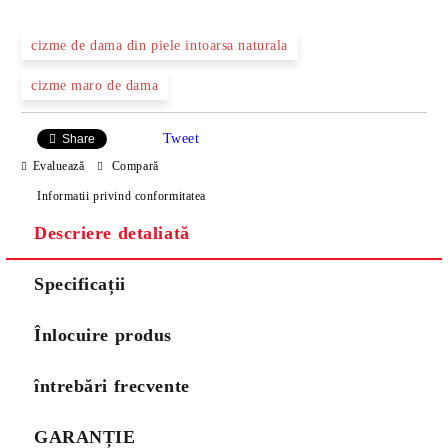
cizme de dama din piele intoarsa naturala
cizme maro de dama
Tweet
Share
Evaluează
Compară
Informatii privind conformitatea
Descriere detaliată
Specificații
Înlocuire produs
întrebări frecvente
GARANȚIE