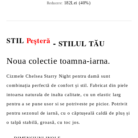
182Lei (40%)
Reducere:
STIL
Peșteră
-
STILUL TĂU
Noua colectie toamna-iarna.
Cizmele Chelsea Starry Night pentru damă sunt
combinația perfectă de confort și stil. Fabricat din piele
intoarsa naturala de inalta calitate, cu un elastic larg
pentru a se pune usor si se potriveste pe picior. Potrivit
pentru sezonul de iarnă, cu o căptușeală caldă de pluș și
o talpă stabilă, groasă, cu toc jos.