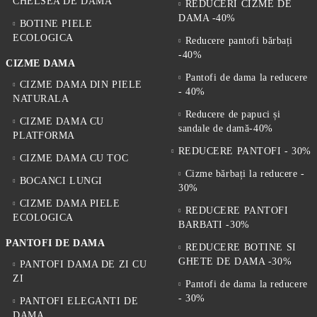
CHELSEA DE DAMA
REDUCERI CIZME DE
DAMA -40%
BOTINE PIELE
ECOLOGICA
Reducere pantofi bărbați
-40%
CIZME DAMA
Pantofi de dama la reducere
CIZME DAMA DIN PIELE
- 40%
NATURALA
Reducere de papuci și
CIZME DAMA CU
sandale de damă-40%
PLATFORMA
REDUCERE PANTOFI - 30%
CIZME DAMA CU TOC
Cizme bărbați la reducere -
BOCANCI LUNGI
30%
CIZME DAMA PIELE
REDUCERE PANTOFI
ECOLOGICA
BARBATI -30%
PANTOFI DE DAMA
REDUCERE BOTINE SI
GHETE DE DAMA -30%
PANTOFI DAMA DE ZI CU
ZI
Pantofi de dama la reducere
- 30%
PANTOFI ELEGANTI DE
DAMA