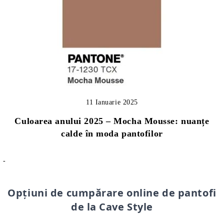
11 Ianuarie 2025
Culoarea anului 2025 – Mocha Mousse: nuanțe
calde în moda pantofilor
-
Opțiuni de cumpărare online de pantofi
de la Cave Style