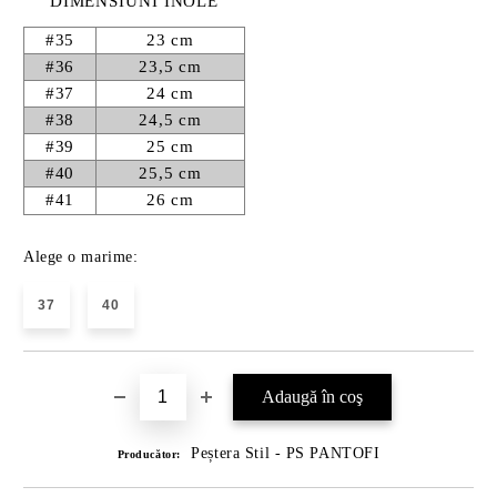
DIMENSIUNI INOLE
#35
23 cm
#36
23,5 cm
#37
24 cm
#38
24,5 cm
#39
25 cm
#40
25,5 cm
#41
26 cm
Alege o marime:
37
40
Peștera Stil - PS PANTOFI
Producător: