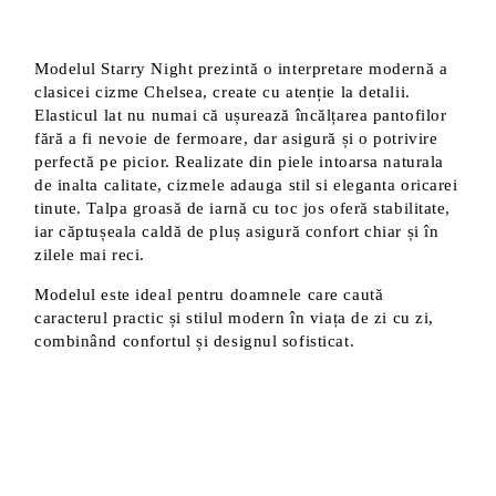
Modelul Starry Night prezintă o interpretare modernă a
clasicei cizme Chelsea, create cu atenție la detalii.
Elasticul lat nu numai că ușurează încălțarea pantofilor
fără a fi nevoie de fermoare, dar asigură și o potrivire
perfectă pe picior. Realizate din piele intoarsa naturala
de inalta calitate, cizmele adauga stil si eleganta oricarei
tinute. Talpa groasă de iarnă cu toc jos oferă stabilitate,
iar căptușeala caldă de pluș asigură confort chiar și în
zilele mai reci.
Modelul este ideal pentru doamnele care caută
caracterul practic și stilul modern în viața de zi cu zi,
combinând confortul și designul sofisticat.