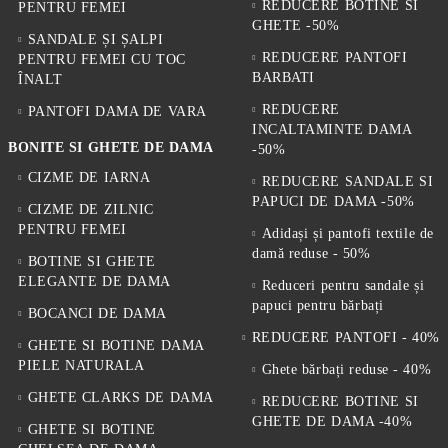
REDUCERE BOTINE SI
PENTRU FEMEI
GHETE -50%
SANDALE ȘI ȘALPI
REDUCERE PANTOFI
PENTRU FEMEI CU TOC
BARBATI
ÎNALT
REDUCERE
PANTOFI DAMA DE VARA
INCALTAMINTE DAMA
BONITE SI GHETE DE DAMA
-50%
CIZME DE IARNA
REDUCERE SANDALE SI
PAPUCI DE DAMA -50%
CIZME DE ZILNIC
PENTRU FEMEI
Adidași și pantofi textile de
damă reduse - 50%
BOTINE SI GHETE
ELEGANTE DE DAMA
Reduceri pentru sandale și
papuci pentru bărbați
BOCANCI DE DAMA
REDUCERE PANTOFI - 40%
GHETE SI BOTINE DAMA
PIELE NATURALA
Ghete bărbați reduse - 40%
GHETE CLARKS DE DAMA
REDUCERE BOTINE SI
GHETE DE DAMA -40%
GHETE SI BOTINE