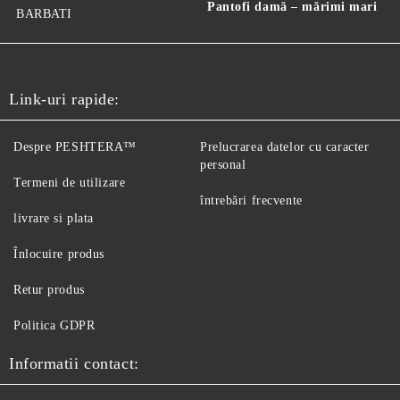
Pantofi damă – mărimi mari
BARBATI
Link-uri rapide:
Despre PESHTERA™
Prelucrarea datelor cu caracter
personal
Termeni de utilizare
întrebări frecvente
livrare si plata
Înlocuire produs
Retur produs
Politica GDPR
Informatii contact: