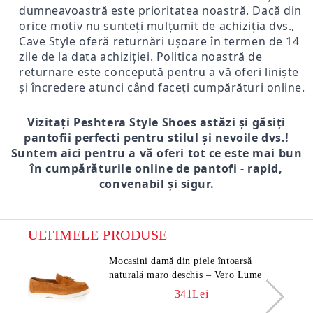
dumneavoastră este prioritatea noastră. Dacă din
orice motiv nu sunteți mulțumit de achiziția dvs.,
Cave Style oferă returnări ușoare în termen de 14
zile de la data achiziției. Politica noastră de
returnare este concepută pentru a vă oferi liniște
și încredere atunci când faceți cumpărături online.
Vizitați Peshtera Style Shoes astăzi și găsiți
pantofii perfecti pentru stilul și nevoile dvs.!
Suntem aici pentru a vă oferi tot ce este mai bun
în cumpărăturile online de pantofi - rapid,
convenabil și sigur.
ULTIMELE PRODUSE
Mocasini damă din piele întoarsă
naturală maro deschis – Vero Lume
341Lei