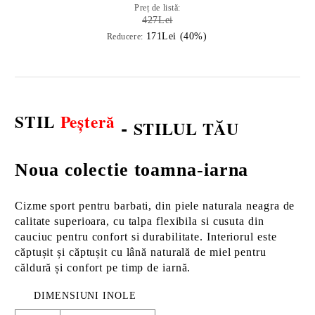
Preț de listă:
427Lei
171Lei (40%)
Reducere:
STIL
Peșteră
-
STILUL TĂU
Noua colectie toamna-iarna
Cizme sport pentru barbati, din piele naturala neagra de
calitate superioara, cu talpa flexibila si cusuta din
cauciuc pentru confort si durabilitate. Interiorul este
căptușit și căptușit cu lână naturală de miel pentru
căldură și confort pe timp de iarnă.
DIMENSIUNI INOLE