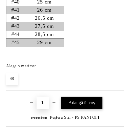
#40
25 cm
#41
26 cm
#42
26,5 cm
#43
27,5 cm
#44
28,5 cm
#45
29 cm
Alege o marime:
40
Peștera Stil - PS PANTOFI
Producător: