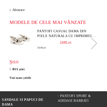
Abonare
MODELE DE CELE MAI VÂNZATE
PANTOFI CASUAL DAMA DIN
PIELE NATURALA CU IMPRIMEU
FLORAL - MODEL LUNA
248Lei
310Lei
Ştiri
RSS știri
Vezi toate știrile
PANTOFI SPORT &
SANDALE SI PAPUCI DE
ADIDASI BARBATI
DAMA