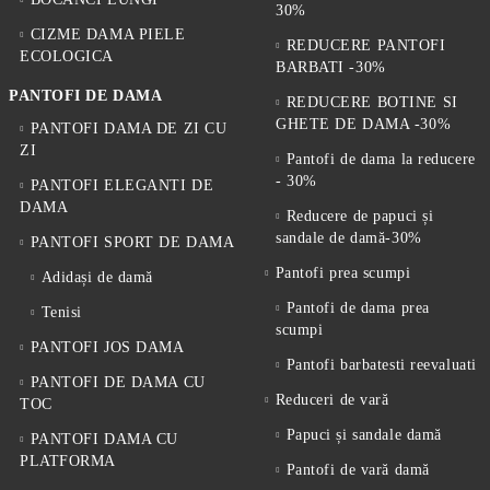
30%
CIZME DAMA PIELE
REDUCERE PANTOFI
ECOLOGICA
BARBATI -30%
PANTOFI DE DAMA
REDUCERE BOTINE SI
GHETE DE DAMA -30%
PANTOFI DAMA DE ZI CU
ZI
Pantofi de dama la reducere
- 30%
PANTOFI ELEGANTI DE
DAMA
Reducere de papuci și
sandale de damă-30%
PANTOFI SPORT DE DAMA
Pantofi prea scumpi
Adidași de damă
Pantofi de dama prea
Tenisi
scumpi
PANTOFI JOS DAMA
Pantofi barbatesti reevaluati
PANTOFI DE DAMA CU
Reduceri de vară
TOC
Papuci și sandale damă
PANTOFI DAMA CU
PLATFORMA
Pantofi de vară damă