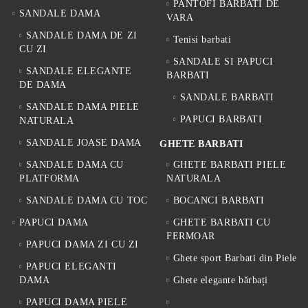
PANTOFI BARBATI DE
SANDALE DAMA
VARA
SANDALE DAMA DE ZI
Tenisi barbati
CU ZI
SANDALE SI PAPUCI
SANDALE ELEGANTE
BARBATI
DE DAMA
SANDALE BARBATI
SANDALE DAMA PIELE
PAPUCI BARBATI
NATURALA
SANDALE JOASE DAMA
GHETE BARBATI
SANDALE DAMA CU
GHETE BARBATI PIELE
PLATFORMA
NATURALA
SANDALE DAMA CU TOC
BOCANCI BARBATI
PAPUCI DAMA
GHETE BARBATI CU
FERMOAR
PAPUCI DAMA ZI CU ZI
Ghete sport Barbati din Piele
PAPUCI ELEGANTI
DAMA
Ghete elegante bărbați
PAPUCI DAMA PIELE