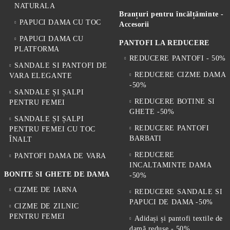
NATURALA
Branțuri pentru încălțăminte -
PAPUCI DAMA CU TOC
Accesorii
PAPUCI DAMA CU
PANTOFI LA REDUCERE
PLATFORMA
REDUCERE PANTOFI - 50%
SANDALE SI PANTOFI DE
REDUCERE CIZME DAMA
VARA ELEGANTE
-50%
SANDALE ȘI ȘALPI
REDUCERE BOTINE SI
PENTRU FEMEI
GHETE -50%
SANDALE ȘI ȘALPI
REDUCERE PANTOFI
PENTRU FEMEI CU TOC
BARBATI
ÎNALT
REDUCERE
PANTOFI DAMA DE VARA
INCALTAMINTE DAMA
BONITE SI GHETE DE DAMA
-50%
CIZME DE IARNA
REDUCERE SANDALE SI
PAPUCI DE DAMA -50%
CIZME DE ZILNIC
PENTRU FEMEI
Adidași și pantofi textile de
damă reduse - 50%