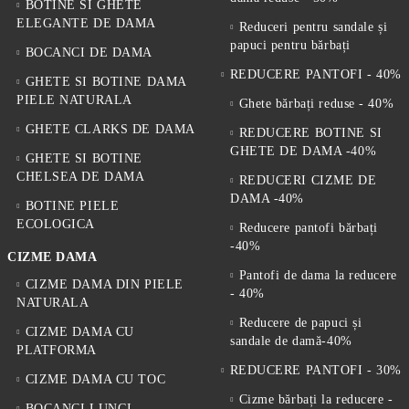
BOTINE SI GHETE
ELEGANTE DE DAMA
Reduceri pentru sandale și
papuci pentru bărbați
BOCANCI DE DAMA
REDUCERE PANTOFI - 40%
GHETE SI BOTINE DAMA
PIELE NATURALA
Ghete bărbați reduse - 40%
GHETE CLARKS DE DAMA
REDUCERE BOTINE SI
GHETE DE DAMA -40%
GHETE SI BOTINE
CHELSEA DE DAMA
REDUCERI CIZME DE
DAMA -40%
BOTINE PIELE
ECOLOGICA
Reducere pantofi bărbați
-40%
CIZME DAMA
Pantofi de dama la reducere
CIZME DAMA DIN PIELE
- 40%
NATURALA
Reducere de papuci și
CIZME DAMA CU
sandale de damă-40%
PLATFORMA
REDUCERE PANTOFI - 30%
CIZME DAMA CU TOC
Cizme bărbați la reducere -
BOCANCI LUNGI