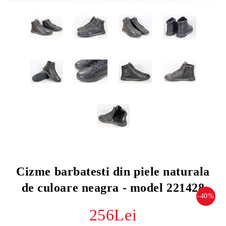
Cizme barbatesti din piele naturala
de culoare neagra - model 221428
-40%
256Lei