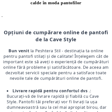
calde în moda pantofilor
-
Opțiuni de cumpărare online de pantofi
de la Cave Style
Bun venit
la Peshtera Stil - destinația ta online
pentru pantofi stilați și de calitate! Înțelegem cât de
important este să aveți o experiență de cumpărături
online fără probleme și satisfăcătoare. De aceea am
dezvoltat servicii speciale pentru a satisface toate
nevoile tale de cumpărături online de pantofi.
Livrare rapidă pentru confortul dvs
.:
Bucurați-vă de livrare rapidă și fiabilă cu Cave
Style. Pantofii tăi preferați vor fi livrați la ușa
dumneavoastră sau la cel mai apropiat birou, dar