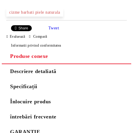
cizme barbati piele naturala
Tweet
Share
Evaluează
Compară
Informatii privind conformitatea
Produse conexe
Descriere detaliată
Specificații
Înlocuire produs
întrebări frecvente
GARANȚIE