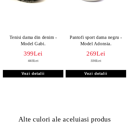
Tenisi dama din denim -
Pantofi sport dama negru -
Model Gabi.
Model Adonsia.
399Lei
269Lei
443Lei
336Lei
Vezi detalii
Vezi detalii
Alte culori ale aceluiasi produs