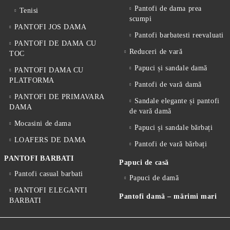
Pantofi de dama prea
Tenisi
scumpi
PANTOFI JOS DAMA
Pantofi barbatesti reevaluati
PANTOFI DE DAMA CU
Reduceri de vară
TOC
Papuci și sandale damă
PANTOFI DAMA CU
PLATFORMA
Pantofi de vară damă
PANTOFI DE PRIMAVARA
Sandale elegante și pantofi
DAMA
de vară damă
Mocasini de dama
Papuci și sandale bărbați
LOAFERS DE DAMA
Pantofi de vară bărbați
PANTOFI BARBATI
Papuci de casă
Pantofi casual barbati
Papuci de damă
PANTOFI ELEGANTI
Pantofi damă – mărimi mari
BARBATI