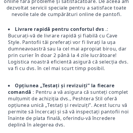
online fără probleme și satisfăcătoare. De aceea am
dezvoltat servicii speciale pentru a satisface toate
nevoile tale de cumpărături online de pantofi.
Livrare rapidă pentru confortul dvs
.:
Bucurați-vă de livrare rapidă și fiabilă cu Cave
Style. Pantofii tăi preferați vor fi livrați la ușa
dumneavoastră sau la cel mai apropiat birou, dar
prin curier în doar 2 până la 4 zile lucrătoare!
Logistica noastră eficientă asigură că selecția dvs.
va fi cu dvs. în cel mai scurt timp posibil.
Opțiunea „Testați și revizuiți” la fiecare
comandă
: Pentru a vă asigura că sunteți complet
mulțumit de achiziția dvs., Peshtera Stil oferă
opțiunea unică „Testați și revizuiți”. Acest lucru vă
permite să încercați și să vă inspectați pantofii noi
înainte de plata finală, oferindu-vă încredere
deplină în alegerea dvs.