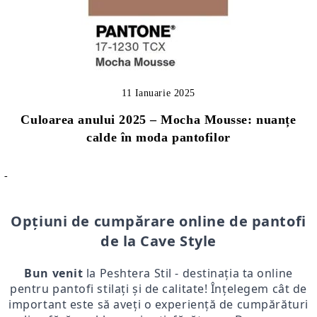
11 Ianuarie 2025
Culoarea anului 2025 – Mocha Mousse: nuanțe
calde în moda pantofilor
-
Opțiuni de cumpărare online de pantofi
de la Cave Style
Bun venit
la Peshtera Stil - destinația ta online
pentru pantofi stilați și de calitate! Înțelegem cât de
important este să aveți o experiență de cumpărături