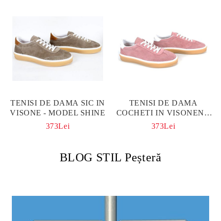
TENISI DE DAMA SIC IN
TENISI DE DAMA
VISONE - MODEL SHINE
COCHETI IN VISONENO
CU ACCENTE DE
373Lei
373Lei
CULOARE ARAMIE -
MODEL DIAMOND
BLOG STIL Peșteră