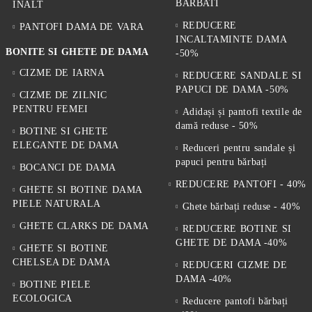
BARBATI
ÎNALT
REDUCERE
PANTOFI DAMA DE VARA
INCALTAMINTE DAMA
BONITE SI GHETE DE DAMA
-50%
CIZME DE IARNA
REDUCERE SANDALE SI
PAPUCI DE DAMA -50%
CIZME DE ZILNIC
PENTRU FEMEI
Adidași și pantofi textile de
damă reduse - 50%
BOTINE SI GHETE
ELEGANTE DE DAMA
Reduceri pentru sandale și
papuci pentru bărbați
BOCANCI DE DAMA
REDUCERE PANTOFI - 40%
GHETE SI BOTINE DAMA
PIELE NATURALA
Ghete bărbați reduse - 40%
GHETE CLARKS DE DAMA
REDUCERE BOTINE SI
GHETE DE DAMA -40%
GHETE SI BOTINE
CHELSEA DE DAMA
REDUCERI CIZME DE
DAMA -40%
BOTINE PIELE
ECOLOGICA
Reducere pantofi bărbați