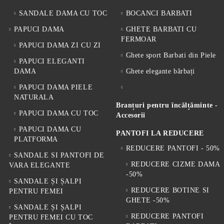
SANDALE DAMA CU TOC
BOCANCI BARBATI
PAPUCI DAMA
GHETE BARBATI CU
FERMOAR
PAPUCI DAMA ZI CU ZI
Ghete sport Barbati din Piele
PAPUCI ELEGANTI
DAMA
Ghete elegante bărbați
PAPUCI DAMA PIELE
NATURALA
Branțuri pentru încălțăminte -
PAPUCI DAMA CU TOC
Accesorii
PAPUCI DAMA CU
PANTOFI LA REDUCERE
PLATFORMA
REDUCERE PANTOFI - 50%
SANDALE SI PANTOFI DE
REDUCERE CIZME DAMA
VARA ELEGANTE
-50%
SANDALE ȘI ȘALPI
REDUCERE BOTINE SI
PENTRU FEMEI
GHETE -50%
SANDALE ȘI ȘALPI
REDUCERE PANTOFI
PENTRU FEMEI CU TOC