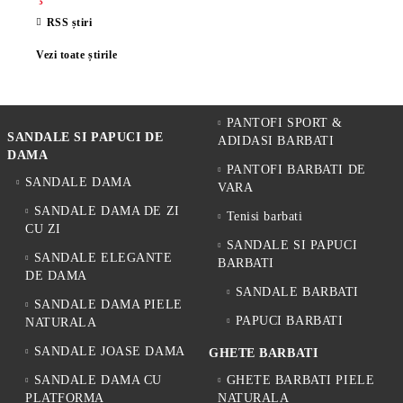
RSS știri
Vezi toate știrile
PANTOFI SPORT &
SANDALE SI PAPUCI DE
ADIDASI BARBATI
DAMA
PANTOFI BARBATI DE
SANDALE DAMA
VARA
SANDALE DAMA DE ZI
Tenisi barbati
CU ZI
SANDALE SI PAPUCI
SANDALE ELEGANTE
BARBATI
DE DAMA
SANDALE BARBATI
SANDALE DAMA PIELE
PAPUCI BARBATI
NATURALA
SANDALE JOASE DAMA
GHETE BARBATI
SANDALE DAMA CU
GHETE BARBATI PIELE
PLATFORMA
NATURALA