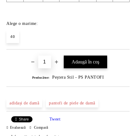
Alege o marime:
40
Peștera Stil - PS PANTOFI
Producător:
adidași de damă
pantofi de piele de damă
Tweet
Share
Evaluează
Compară