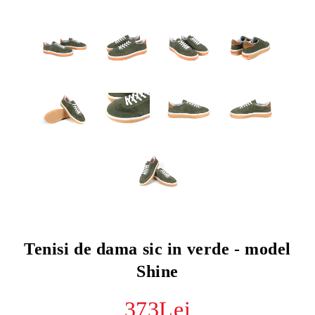
Tenisi de dama sic in verde - model
Shine
373Lei