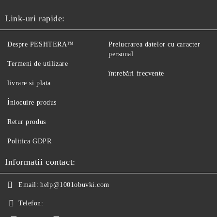
Link-uri rapide:
Despre PESHTERA™
Prelucrarea datelor cu caracter
personal
Termeni de utilizare
întrebări frecvente
livrare si plata
Înlocuire produs
Retur produs
Politica GDPR
Informatii contact:
Email:
help@1001obuvki.com
Telefon: