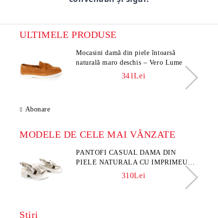
ULTIMELE PRODUSE
Mocasini damă din piele întoarsă
naturală maro deschis – Vero Lume
341Lei
Abonare
MODELE DE CELE MAI VÂNZATE
PANTOFI CASUAL DAMA DIN
PIELE NATURALA CU IMPRIMEU
FLORAL - MODEL LUNA
310Lei
Ştiri