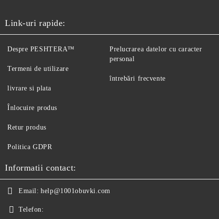
Link-uri rapide:
Despre PESHTERA™
Prelucrarea datelor cu caracter
personal
Termeni de utilizare
întrebări frecvente
livrare si plata
Înlocuire produs
Retur produs
Politica GDPR
Informatii contact:
Email:
help@1001obuvki.com
Telefon: