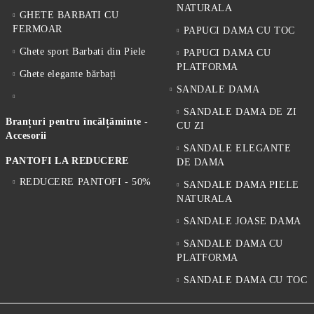
NATURALA
GHETE BARBATI CU
FERMOAR
PAPUCI DAMA CU TOC
Ghete sport Barbati din Piele
PAPUCI DAMA CU
PLATFORMA
Ghete elegante bărbați
SANDALE DAMA
SANDALE DAMA DE ZI
Branțuri pentru încălțăminte -
CU ZI
Accesorii
SANDALE ELEGANTE
PANTOFI LA REDUCERE
DE DAMA
REDUCERE PANTOFI - 50%
SANDALE DAMA PIELE
NATURALA
SANDALE JOASE DAMA
SANDALE DAMA CU
PLATFORMA
SANDALE DAMA CU TOC