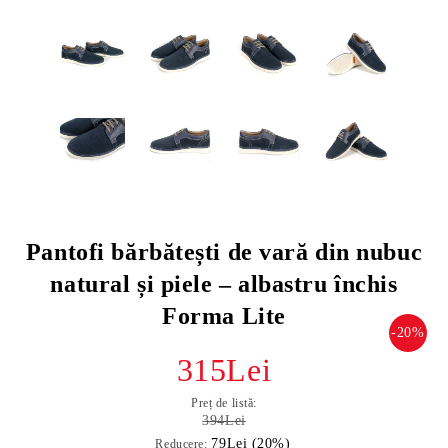
Pantofi bărbătești de vară din nubuc
natural și piele – albastru închis
Forma Lite
-20%
315Lei
Preț de listă:
394Lei
79Lei (20%)
Reducere: