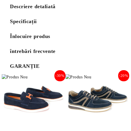
Descriere detaliată
Specificații
Înlocuire produs
întrebări frecvente
GARANȚIE
-30%
-20%