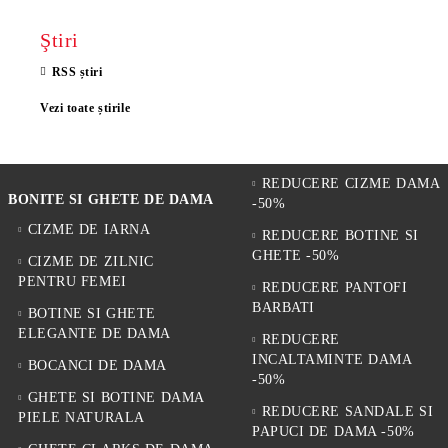
Ştiri
RSS știri
Vezi toate știrile
REDUCERE CIZME DAMA
BONITE SI GHETE DE DAMA
-50%
CIZME DE IARNA
REDUCERE BOTINE SI
GHETE -50%
CIZME DE ZILNIC
PENTRU FEMEI
REDUCERE PANTOFI
BARBATI
BOTINE SI GHETE
ELEGANTE DE DAMA
REDUCERE
INCALTAMINTE DAMA
BOCANCI DE DAMA
-50%
GHETE SI BOTINE DAMA
REDUCERE SANDALE SI
PIELE NATURALA
PAPUCI DE DAMA -50%