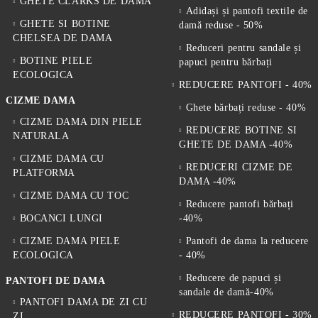
GHETE CLARKS DE DAMA
Adidași și pantofi textile de
GHETE SI BOTINE
damă reduse - 50%
CHELSEA DE DAMA
Reduceri pentru sandale și
BOTINE PIELE
papuci pentru bărbați
ECOLOGICA
REDUCERE PANTOFI - 40%
CIZME DAMA
Ghete bărbați reduse - 40%
CIZME DAMA DIN PIELE
REDUCERE BOTINE SI
NATURALA
GHETE DE DAMA -40%
CIZME DAMA CU
REDUCERI CIZME DE
PLATFORMA
DAMA -40%
CIZME DAMA CU TOC
Reducere pantofi bărbați
BOCANCI LUNGI
-40%
CIZME DAMA PIELE
Pantofi de dama la reducere
ECOLOGICA
- 40%
Reducere de papuci și
PANTOFI DE DAMA
sandale de damă-40%
PANTOFI DAMA DE ZI CU
REDUCERE PANTOFI - 30%
ZI