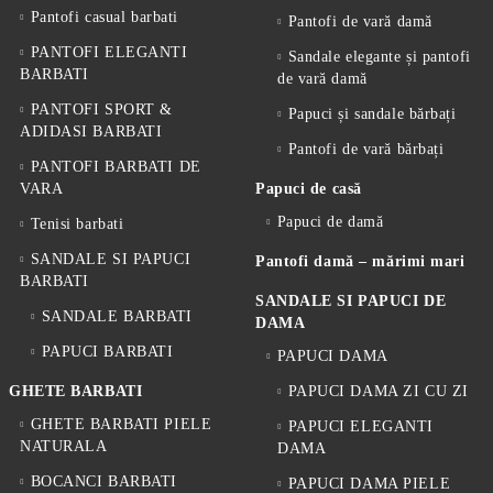
Pantofi casual barbati
Pantofi de vară damă
PANTOFI ELEGANTI
Sandale elegante și pantofi
BARBATI
de vară damă
PANTOFI SPORT &
Papuci și sandale bărbați
ADIDASI BARBATI
Pantofi de vară bărbați
PANTOFI BARBATI DE
VARA
Papuci de casă
Papuci de damă
Tenisi barbati
SANDALE SI PAPUCI
Pantofi damă – mărimi mari
BARBATI
SANDALE SI PAPUCI DE
SANDALE BARBATI
DAMA
PAPUCI BARBATI
PAPUCI DAMA
GHETE BARBATI
PAPUCI DAMA ZI CU ZI
GHETE BARBATI PIELE
PAPUCI ELEGANTI
NATURALA
DAMA
BOCANCI BARBATI
PAPUCI DAMA PIELE