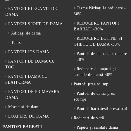
Cizme bărbați la reducere -
PANTOFI ELEGANTI DE
30%
DAMA
REDUCERE PANTOFI
PANTOFI SPORT DE DAMA
BARBATI -30%
Adidași de damă
REDUCERE BOTINE SI
Tenisi
GHETE DE DAMA -30%
PANTOFI JOS DAMA
Pantofi de dama la reducere
- 30%
PANTOFI DE DAMA CU
TOC
Reducere de papuci și
sandale de damă-30%
PANTOFI DAMA CU
PLATFORMA
Pantofi prea scumpi
PANTOFI DE PRIMAVARA
Pantofi de dama prea
DAMA
scumpi
Mocasini de dama
Pantofi barbatesti reevaluati
LOAFERS DE DAMA
Reduceri de vară
PANTOFI BARBATI
Papuci și sandale damă