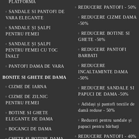
PLATFORMA
REDUCERE PANTOFI - 50%
SANDALE SI PANTOFI DE
REDUCERE CIZME DAMA
VARA ELEGANTE
-50%
SANDALE ȘI ȘALPI
REDUCERE BOTINE SI
PENTRU FEMEI
GHETE -50%
SANDALE ȘI ȘALPI
REDUCERE PANTOFI
PENTRU FEMEI CU TOC
BARBATI
ÎNALT
REDUCERE
PANTOFI DAMA DE VARA
INCALTAMINTE DAMA
BONITE SI GHETE DE DAMA
-50%
CIZME DE IARNA
REDUCERE SANDALE SI
PAPUCI DE DAMA -50%
CIZME DE ZILNIC
PENTRU FEMEI
Adidași și pantofi textile de
damă reduse - 50%
BOTINE SI GHETE
ELEGANTE DE DAMA
Reduceri pentru sandale și
papuci pentru bărbați
BOCANCI DE DAMA
REDUCERE PANTOFI - 40%
GHETE SI BOTINE DAMA