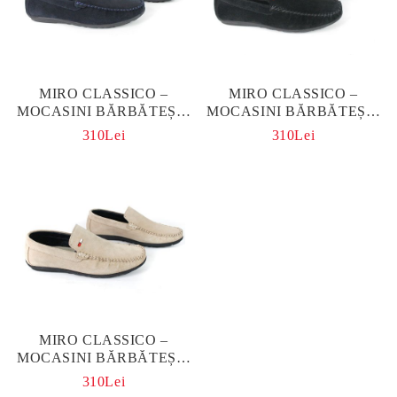
MIRO CLASSICO –
MIRO CLASSICO –
MOCASINI BĂRBĂTEȘTI
MOCASINI BĂRBĂTEȘTI
DIN PIELE NATURALĂ
DIN PIELE NATURALĂ
310Lei
310Lei
VELUR BLEUMARIN
VELUR ÎN NEGRU
MIRO CLASSICO –
MOCASINI BĂRBĂTEȘTI
DIN PIELE NATURALĂ
310Lei
VELUR BEJ