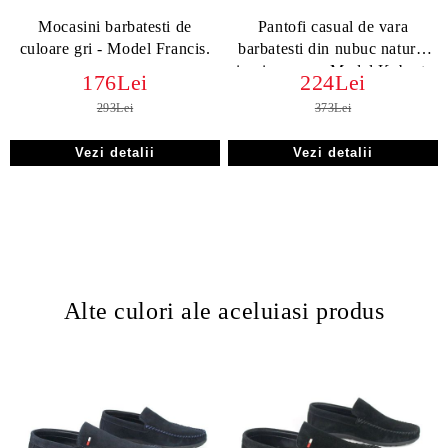
Mocasini barbatesti de
Pantofi casual de vara
culoare gri - Model Francis.
barbatesti din nubuc natural
in visoneno - Model Kubrat.
176Lei
224Lei
293Lei
373Lei
Vezi detalii
Vezi detalii
Alte culori ale aceluiasi produs