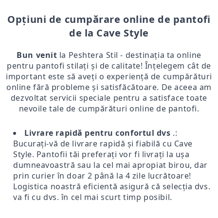
Opțiuni de cumpărare online de pantofi
de la Cave Style
Bun venit
la Peshtera Stil - destinația ta online
pentru pantofi stilați și de calitate! Înțelegem cât de
important este să aveți o experiență de cumpărături
online fără probleme și satisfăcătoare. De aceea am
dezvoltat servicii speciale pentru a satisface toate
nevoile tale de cumpărături online de pantofi.
Livrare rapidă pentru confortul dvs
.:
Bucurați-vă de livrare rapidă și fiabilă cu Cave
Style. Pantofii tăi preferați vor fi livrați la ușa
dumneavoastră sau la cel mai apropiat birou, dar
prin curier în doar 2 până la 4 zile lucrătoare!
Logistica noastră eficientă asigură că selecția dvs.
va fi cu dvs. în cel mai scurt timp posibil.