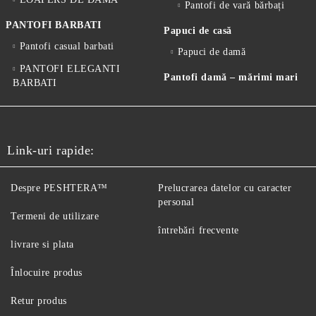
Pantofi de vară bărbați
PANTOFI BARBATI
Papuci de casă
Pantofi casual barbati
Papuci de damă
PANTOFI ELEGANTI
Pantofi damă – mărimi mari
BARBATI
Link-uri rapide:
Despre PESHTERA™
Prelucrarea datelor cu caracter
personal
Termeni de utilizare
întrebări frecvente
livrare si plata
Înlocuire produs
Retur produs