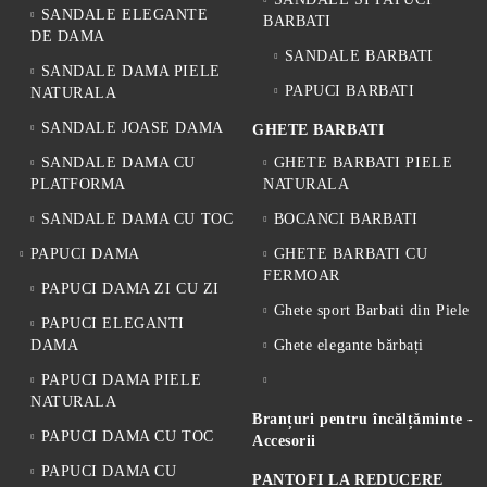
SANDALE ELEGANTE
BARBATI
DE DAMA
SANDALE BARBATI
SANDALE DAMA PIELE
PAPUCI BARBATI
NATURALA
SANDALE JOASE DAMA
GHETE BARBATI
SANDALE DAMA CU
GHETE BARBATI PIELE
PLATFORMA
NATURALA
SANDALE DAMA CU TOC
BOCANCI BARBATI
PAPUCI DAMA
GHETE BARBATI CU
FERMOAR
PAPUCI DAMA ZI CU ZI
Ghete sport Barbati din Piele
PAPUCI ELEGANTI
DAMA
Ghete elegante bărbați
PAPUCI DAMA PIELE
NATURALA
Branțuri pentru încălțăminte -
PAPUCI DAMA CU TOC
Accesorii
PAPUCI DAMA CU
PANTOFI LA REDUCERE