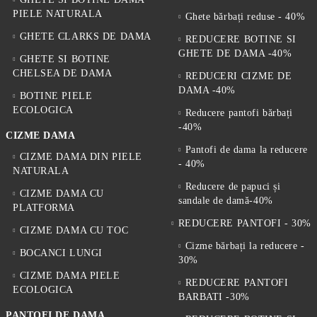
PIELE NATURALA
Ghete bărbați reduse - 40%
GHETE CLARKS DE DAMA
REDUCERE BOTINE SI
GHETE DE DAMA -40%
GHETE SI BOTINE
CHELSEA DE DAMA
REDUCERI CIZME DE
DAMA -40%
BOTINE PIELE
ECOLOGICA
Reducere pantofi bărbați
-40%
CIZME DAMA
Pantofi de dama la reducere
CIZME DAMA DIN PIELE
- 40%
NATURALA
Reducere de papuci și
CIZME DAMA CU
sandale de damă-40%
PLATFORMA
REDUCERE PANTOFI - 30%
CIZME DAMA CU TOC
Cizme bărbați la reducere -
BOCANCI LUNGI
30%
CIZME DAMA PIELE
REDUCERE PANTOFI
ECOLOGICA
BARBATI -30%
PANTOFI DE DAMA