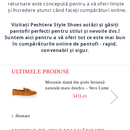
returnare este concepută pentru a vă oferi liniște
și încredere atunci când faceți cumpărături online.
Vizitați Peshtera Style Shoes astăzi și găsiți
pantofii perfecti pentru stilul și nevoile dvs.!
Suntem aici pentru a vă oferi tot ce este mai bun
în cumpărăturile online de pantofi - rapid,
convenabil și sigur.
ULTIMELE PRODUSE
Mocasini damă din piele întoarsă
naturală maro deschis – Vero Lume
341Lei
Abonare