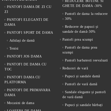
REDUCERE BOTINE SI
GHETE DE DAMA -30%
PANTOFI DAMA DE ZI CU
ZI
Pantofi de dama la reducere
- 30%
PANTOFI ELEGANTI DE
DAMA
Reducere de papuci și
sandale de damă-30%
PANTOFI SPORT DE DAMA
Pantofi prea scumpi
Adidași de damă
Pantofi de dama prea
Tenisi
scumpi
PANTOFI JOS DAMA
Pantofi barbatesti reevaluati
PANTOFI DE DAMA CU
Reduceri de vară
TOC
Papuci și sandale damă
PANTOFI DAMA CU
PLATFORMA
Pantofi de vară damă
PANTOFI DE PRIMAVARA
Sandale elegante și pantofi
DAMA
de vară damă
Mocasini de dama
Papuci și sandale bărbați
LOAFERS DE DAMA