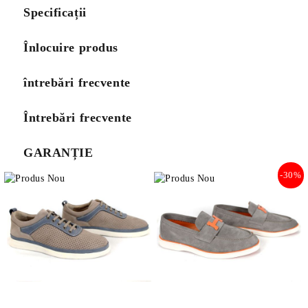
Specificații
Înlocuire produs
întrebări frecvente
Întrebări frecvente
GARANȚIE
-30%