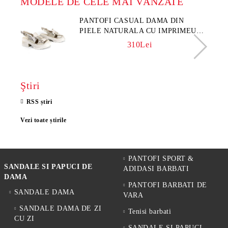
MODELE DE CELE MAI VÂNZATE
PANTOFI CASUAL DAMA DIN
PIELE NATURALA CU IMPRIMEU
FLORAL - MODEL LUNA
310Lei
Ştiri
RSS știri
Vezi toate știrile
PANTOFI SPORT &
SANDALE SI PAPUCI DE
ADIDASI BARBATI
DAMA
PANTOFI BARBATI DE
SANDALE DAMA
VARA
SANDALE DAMA DE ZI
Tenisi barbati
CU ZI
SANDALE SI PAPUCI