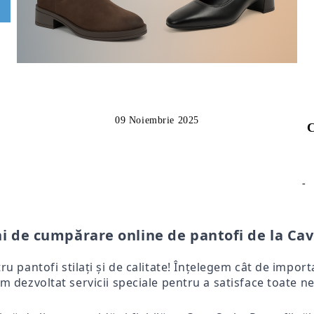
09 Noiembrie 2025
C
-
i de cumpărare online de pantofi de la Cav
tru pantofi stilați și de calitate! Înțelegem cât de impo
m dezvoltat servicii speciale pentru a satisface toate ne