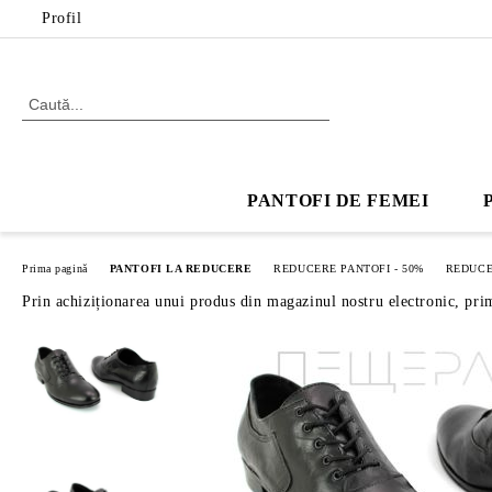
Profil
PANTOFI DE FEMEI
Prima pagină
PANTOFI LA REDUCERE
REDUCERE PANTOFI - 50%
REDUCE
Prin achiziționarea unui produs din magazinul nostru electronic, pri