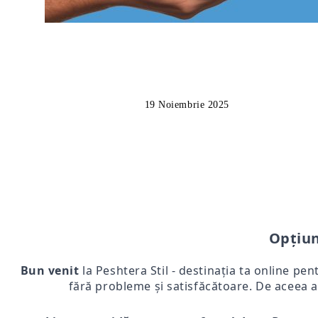
19 Noiembrie 2025
Opțiun
Bun venit
la Peshtera Stil - destinația ta online pen
fără probleme și satisfăcătoare. De aceea a