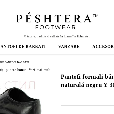
Mândrie, tradiție și calitate în lumea încălțămintei.
PANTOFI DE BARBATI
VANZARE
ACCESOR
RE PANTOFI BARBATI
miți puncte bonus. Vezi mai mult ...
Pantofi formali băr
naturală negru Y 