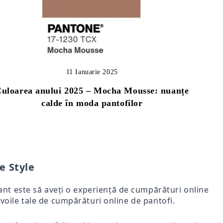
11 Ianuarie 2025
uloarea anului 2025 – Mocha Mousse: nuanțe
calde în moda pantofilor
e Style
rtant este să aveți o experiență de cumpărături online
voile tale de cumpărături online de pantofi.