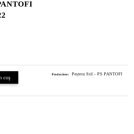
-PANTOFI
22
Peștera Stil - PS PANTOFI
Producător: