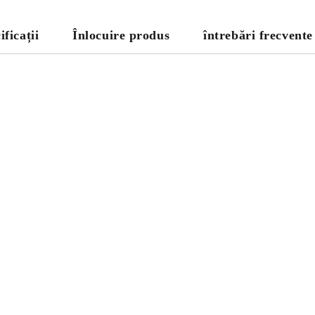
ificații
Înlocuire produs
întrebări frecvente