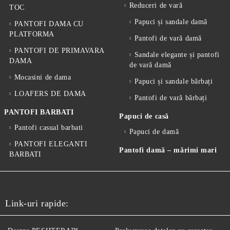
Reduceri de vară
TOC
Papuci și sandale damă
PANTOFI DAMA CU
PLATFORMA
Pantofi de vară damă
PANTOFI DE PRIMAVARA
Sandale elegante și pantofi
DAMA
de vară damă
Mocasini de dama
Papuci și sandale bărbați
LOAFERS DE DAMA
Pantofi de vară bărbați
PANTOFI BARBATI
Papuci de casă
Pantofi casual barbati
Papuci de damă
PANTOFI ELEGANTI
Pantofi damă – mărimi mari
BARBATI
Link-uri rapide: