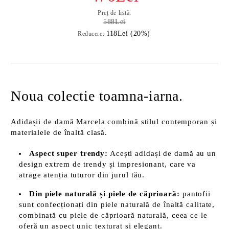
Preț de listă:
588Lei
118Lei (20%)
Reducere:
Noua colectie toamna-iarna.
Adidașii de damă Marcela combină stilul contemporan și
materialele de înaltă clasă.
Aspect super trendy:
Acești adidași de damă au un
design extrem de trendy și impresionant, care va
atrage atenția tuturor din jurul tău.
Din piele naturală și piele de căprioară:
pantofii
sunt confecționați din piele naturală de înaltă calitate,
combinată cu piele de căprioară naturală, ceea ce le
oferă un aspect unic texturat și elegant.