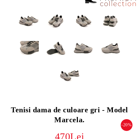
Tenisi dama de culoare gri - Model
Marcela.
-20%
470Lei