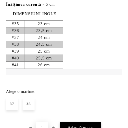
Înălțimea curentă
- 6 cm
DIMENSIUNI INOLE
#35
23 cm
#36
23,5 cm
#37
24 cm
#38
24,5 cm
#39
25 cm
#40
25,5 cm
#41
26 cm
Alege o marime:
37
38