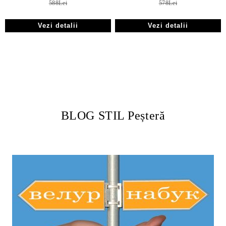
588Lei
578Lei
Vezi detalii
Vezi detalii
BLOG STIL Peșteră