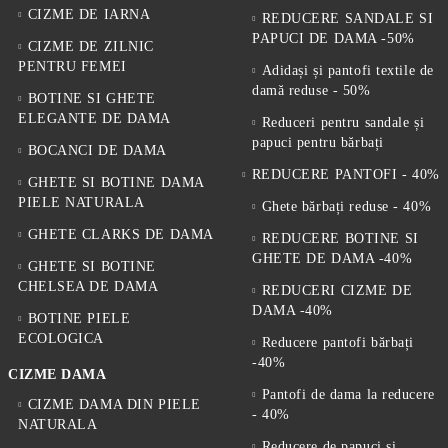
CIZME DE IARNA
REDUCERE SANDALE SI
PAPUCI DE DAMA -50%
CIZME DE ZILNIC
PENTRU FEMEI
Adidași și pantofi textile de
damă reduse - 50%
BOTINE SI GHETE
ELEGANTE DE DAMA
Reduceri pentru sandale și
papuci pentru bărbați
BOCANCI DE DAMA
REDUCERE PANTOFI - 40%
GHETE SI BOTINE DAMA
PIELE NATURALA
Ghete bărbați reduse - 40%
GHETE CLARKS DE DAMA
REDUCERE BOTINE SI
GHETE DE DAMA -40%
GHETE SI BOTINE
CHELSEA DE DAMA
REDUCERI CIZME DE
DAMA -40%
BOTINE PIELE
ECOLOGICA
Reducere pantofi bărbați
-40%
CIZME DAMA
Pantofi de dama la reducere
CIZME DAMA DIN PIELE
- 40%
NATURALA
Reducere de papuci și