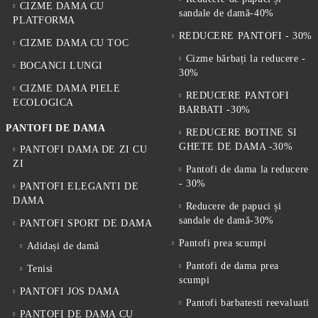
CIZME DAMA CU
sandale de damă-40%
PLATFORMA
REDUCERE PANTOFI - 30%
CIZME DAMA CU TOC
Cizme bărbați la reducere -
BOCANCI LUNGI
30%
CIZME DAMA PIELE
REDUCERE PANTOFI
ECOLOGICA
BARBATI -30%
PANTOFI DE DAMA
REDUCERE BOTINE SI
GHETE DE DAMA -30%
PANTOFI DAMA DE ZI CU
ZI
Pantofi de dama la reducere
- 30%
PANTOFI ELEGANTI DE
DAMA
Reducere de papuci și
sandale de damă-30%
PANTOFI SPORT DE DAMA
Pantofi prea scumpi
Adidași de damă
Pantofi de dama prea
Tenisi
scumpi
PANTOFI JOS DAMA
Pantofi barbatesti reevaluati
PANTOFI DE DAMA CU