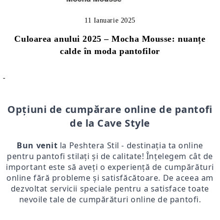
11 Ianuarie 2025
Culoarea anului 2025 – Mocha Mousse: nuanțe
calde în moda pantofilor
-
Opțiuni de cumpărare online de pantofi
de la Cave Style
Bun venit
la Peshtera Stil - destinația ta online
pentru pantofi stilați și de calitate! Înțelegem cât de
important este să aveți o experiență de cumpărături
online fără probleme și satisfăcătoare. De aceea am
dezvoltat servicii speciale pentru a satisface toate
nevoile tale de cumpărături online de pantofi.