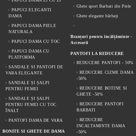
PAPUCI DAMA ZI CU ZI
Ghete sport Barbati din Piele
PAPUCI ELEGANTI
DAMA
Ghete elegante bărbați
PAPUCI DAMA PIELE
NATURALA
Branțuri pentru încălțăminte -
PAPUCI DAMA CU TOC
Accesorii
PAPUCI DAMA CU
PANTOFI LA REDUCERE
PLATFORMA
REDUCERE PANTOFI - 50%
SANDALE SI PANTOFI DE
REDUCERE CIZME DAMA
VARA ELEGANTE
-50%
SANDALE ȘI ȘALPI
REDUCERE BOTINE SI
PENTRU FEMEI
GHETE -50%
SANDALE ȘI ȘALPI
REDUCERE PANTOFI
PENTRU FEMEI CU TOC
BARBATI
ÎNALT
REDUCERE
PANTOFI DAMA DE VARA
INCALTAMINTE DAMA
BONITE SI GHETE DE DAMA
-50%