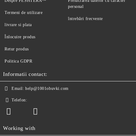
Despre PESHTERA™
Prelucrarea datelor cu caracter
personal
Termeni de utilizare
întrebări frecvente
livrare si plata
Înlocuire produs
Retur produs
Politica GDPR
Informatii contact:
Email:
help@1001obuvki.com
Telefon:
Working with