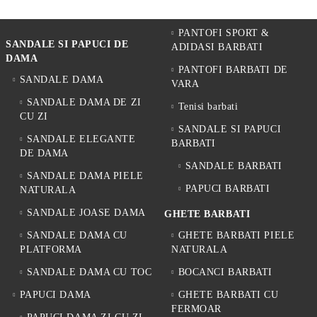
PANTOFI SPORT &
SANDALE SI PAPUCI DE
ADIDASI BARBATI
DAMA
PANTOFI BARBATI DE
SANDALE DAMA
VARA
SANDALE DAMA DE ZI
Tenisi barbati
CU ZI
SANDALE SI PAPUCI
SANDALE ELEGANTE
BARBATI
DE DAMA
SANDALE BARBATI
SANDALE DAMA PIELE
PAPUCI BARBATI
NATURALA
SANDALE JOASE DAMA
GHETE BARBATI
SANDALE DAMA CU
GHETE BARBATI PIELE
PLATFORMA
NATURALA
SANDALE DAMA CU TOC
BOCANCI BARBATI
PAPUCI DAMA
GHETE BARBATI CU
FERMOAR