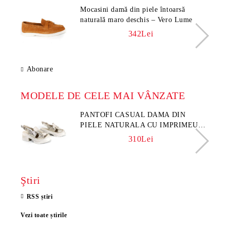
Mocasini damă din piele întoarsă
naturală maro deschis – Vero Lume
342Lei
Abonare
MODELE DE CELE MAI VÂNZATE
PANTOFI CASUAL DAMA DIN
PIELE NATURALA CU IMPRIMEU
FLORAL - MODEL LUNA
310Lei
Ştiri
RSS știri
Vezi toate știrile