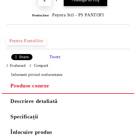
Peștera Stil - PS PANTOFI
Producător:
Peștera Pantofilor
Tweet
Share
Evaluează
Compară
Informatii privind conformitatea
Produse conexe
Descriere detaliată
Specificații
Înlocuire produs