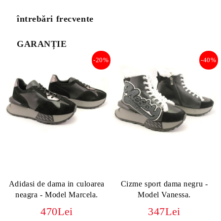
întrebări frecvente
GARANȚIE
-20%
-40%
Adidasi de dama in culoarea
Cizme sport dama negru -
neagra - Model Marcela.
Model Vanessa.
470Lei
347Lei