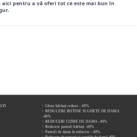
m aici pentru a vă oferi tot ce este mai bun în
gur.
r
FI DE
Comfort Drive – Saboți
VENTO NERO – SANDALE
Mir
s
LE
bărbătești din piele naturală
BĂRBĂTEȘTI DIN PIELE
bărb
 FEMEI
maro
NATURALĂ CU ÎNCHIDERE
vel
221Lei
305Lei
VELCRO
ATI
Ghete bărbați reduse - 40%
REDUCERE BOTINE SI GHETE DE DAMA
-40%
REDUCERI CIZME DE DAMA -40%
Reducere pantofi bărbați -40%
Pantofi de dama la reducere - 40%