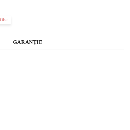
filor
GARANȚIE