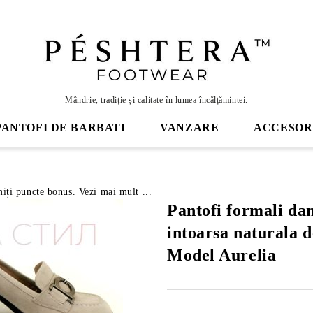
Mândrie, tradiție și calitate în lumea încălțămintei.
PANTOFI DE BARBATI
VANZARE
ACCESOR
miți puncte bonus. Vezi mai mult ...
Pantofi formali da
intoarsa naturala d
Model Aurelia