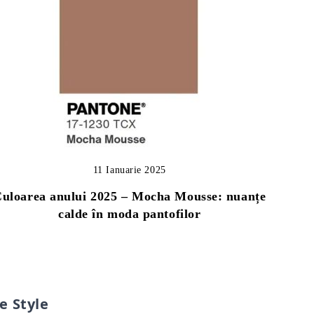
11 Ianuarie 2025
uloarea anului 2025 – Mocha Mousse: nuanțe
calde în moda pantofilor
e Style