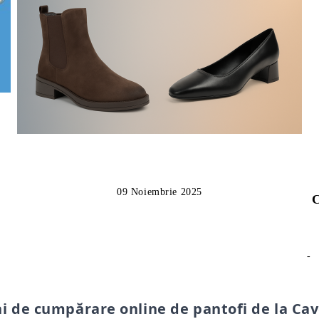
09 Noiembrie 2025
C
-
i de cumpărare online de pantofi de la Cav