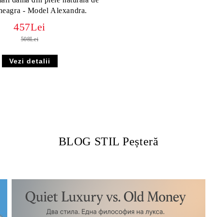
neagra - Model Alexandra.
457Lei
508Lei
Vezi detalii
BLOG STIL Peșteră