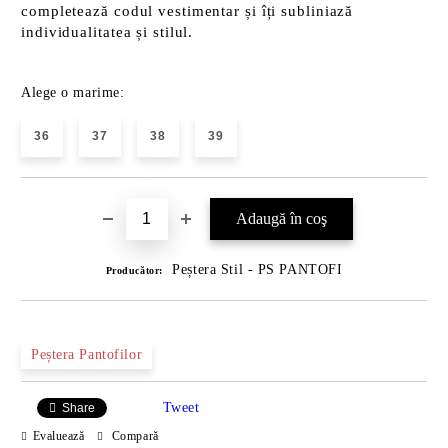
completează codul vestimentar și îți subliniază
individualitatea și stilul.
Alege o marime:
36
37
38
39
Peștera Stil - PS PANTOFI
Producător:
Peștera Pantofilor
Tweet
Share
Evaluează
Compară