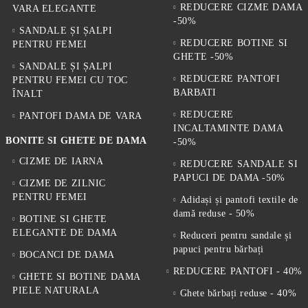
REDUCERE CIZME DAMA
VARA ELEGANTE
-50%
SANDALE ȘI ȘALPI
REDUCERE BOTINE SI
PENTRU FEMEI
GHETE -50%
SANDALE ȘI ȘALPI
REDUCERE PANTOFI
PENTRU FEMEI CU TOC
BARBATI
ÎNALT
REDUCERE
PANTOFI DAMA DE VARA
INCALTAMINTE DAMA
BONITE SI GHETE DE DAMA
-50%
CIZME DE IARNA
REDUCERE SANDALE SI
PAPUCI DE DAMA -50%
CIZME DE ZILNIC
PENTRU FEMEI
Adidași și pantofi textile de
damă reduse - 50%
BOTINE SI GHETE
ELEGANTE DE DAMA
Reduceri pentru sandale și
papuci pentru bărbați
BOCANCI DE DAMA
REDUCERE PANTOFI - 40%
GHETE SI BOTINE DAMA
PIELE NATURALA
Ghete bărbați reduse - 40%