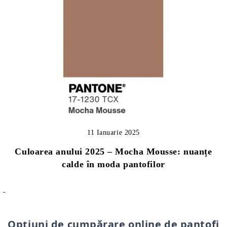
11 Ianuarie 2025
Culoarea anului 2025 – Mocha Mousse: nuanțe
calde în moda pantofilor
-
Opțiuni de cumpărare online de pantofi