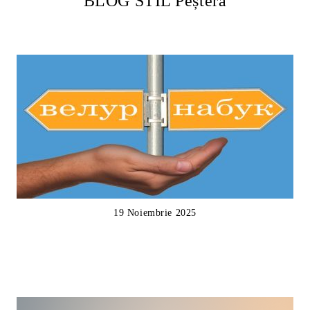
BLOG STIL Peșteră
19 Noiembrie 2025