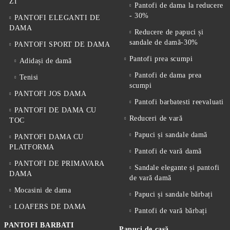
ZI
Pantofi de dama la reducere
- 30%
PANTOFI ELEGANTI DE
DAMA
Reducere de papuci și
sandale de damă-30%
PANTOFI SPORT DE DAMA
Pantofi prea scumpi
Adidași de damă
Pantofi de dama prea
Tenisi
scumpi
PANTOFI JOS DAMA
Pantofi barbatesti reevaluati
PANTOFI DE DAMA CU
Reduceri de vară
TOC
Papuci și sandale damă
PANTOFI DAMA CU
PLATFORMA
Pantofi de vară damă
PANTOFI DE PRIMAVARA
Sandale elegante și pantofi
DAMA
de vară damă
Mocasini de dama
Papuci și sandale bărbați
LOAFERS DE DAMA
Pantofi de vară bărbați
PANTOFI BARBATI
Papuci de casă