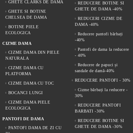
GHETE CLARKS DE DAMA
REDUCERE BOTINE SI
GHETE DE DAMA -40%
GHETE SI BOTINE
CHELSEA DE DAMA
REDUCERI CIZME DE
DAMA -40%
BOTINE PIELE
ECOLOGICA
Reducere pantofi bărbați
-40%
CIZME DAMA
Pantofi de dama la reducere
CIZME DAMA DIN PIELE
- 40%
NATURALA
Reducere de papuci și
CIZME DAMA CU
sandale de damă-40%
PLATFORMA
REDUCERE PANTOFI - 30%
CIZME DAMA CU TOC
Cizme bărbați la reducere -
BOCANCI LUNGI
30%
CIZME DAMA PIELE
REDUCERE PANTOFI
ECOLOGICA
BARBATI -30%
PANTOFI DE DAMA
REDUCERE BOTINE SI
GHETE DE DAMA -30%
PANTOFI DAMA DE ZI CU