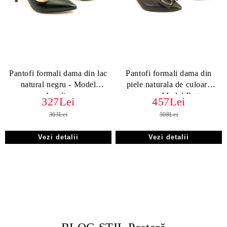
Pantofi formali dama din lac
Pantofi formali dama din
natural negru - Model
piele naturala de culoare
Amalia.
neagra - Model Betty.
327Lei
457Lei
363Lei
508Lei
Vezi detalii
Vezi detalii