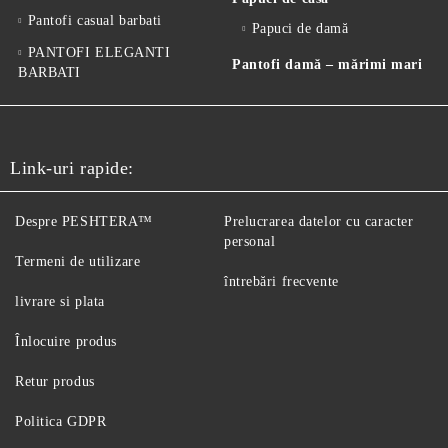
Pantofi casual barbati
Papuci de damă
PANTOFI ELEGANTI
Pantofi damă – mărimi mari
BARBATI
Link-uri rapide:
Despre PESHTERA™
Prelucrarea datelor cu caracter
personal
Termeni de utilizare
întrebări frecvente
livrare si plata
Înlocuire produs
Retur produs
Politica GDPR