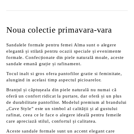
Noua colectie primavara-vara
Sandalele formale pentru femei Alma sunt o alegere
elegantă și stilată pentru ocazii speciale și evenimente
formale. Confecționate din piele naturală moale, aceste
sandale emană grație și rafinament.
Tocul inalt si gros ofera pantofilor gratie si feminitate,
alungind in acelasi timp aspectul picioarelor.
Branțul și căptușeala din piele naturală nu numai că
oferă un confort ridicat la purtare, dar oferă și un plus
de durabilitate pantofilor. Modelul premium al brandului
„Cave Style” este un simbol al calității și al gustului
rafinat, ceea ce le face o alegere ideală pentru femeile
care apreciază stilul, confortul și calitatea.
Aceste sandale formale sunt un accent elegant care