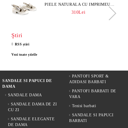
PIELE NATURALA CU IMPRIMEU
FLORAL - MODEL LUNA
310Lei
Ştiri
RSS știri
Vezi toate știrile
PANTOFI SPORT &
SANDALE SI PAPUCI DE
ADIDASI BARBATI
DAMA
PANTOFI BARBATI DE
SANDALE DAMA
VARA
SANDALE DAMA DE ZI
Tenisi barbati
CU ZI
SANDALE SI PAPUCI
SANDALE ELEGANTE
BARBATI
DE DAMA